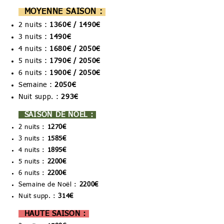
MOYENNE SAISON :
2 nuits :
1360€ / 1490€
3 nuits :
1490
€
4 nuits :
1680
€ / 2050€
5 nuits :
1790
€ / 20
50€
6 nuits :
1900
€ / 2050€
Semaine :
2050€
Nuit supp. :
293€
SAISON DE NOËL :
2 nuits :
1
270€
3 nuits :
1585
€
4 nuits :
1895
€
5 nuits :
2200
€
6 nuits :
2200
€
Semaine de Noël :
2200€
Nuit supp. :
314€
HAUTE SAISON :