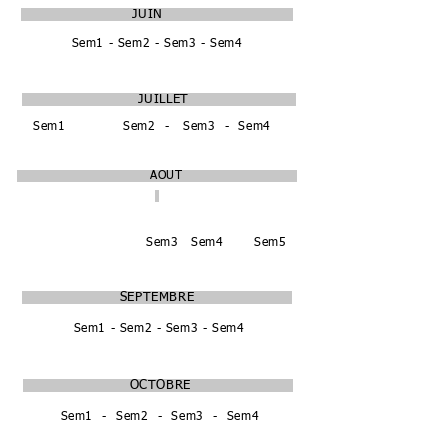
JUIN
Sem1 - Sem2 - Sem3 - Sem4
JUILLET
Sem1
Sem2 - Sem3 - Sem4
AOUT
Sem1 - Sem2
Sem3
Sem4
Sem5
SEPTEMBRE
Sem1 - Sem2 - Sem3 - Sem4
OCTOBRE
Sem1 - Sem2 - Sem3 - Sem4