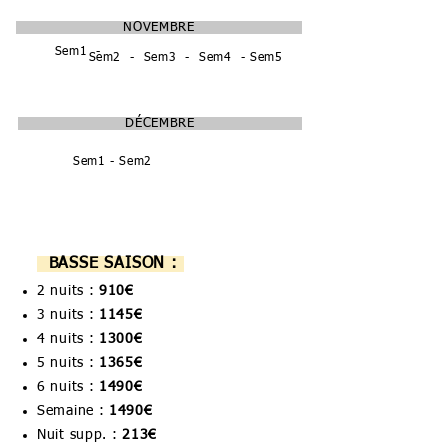
NOVEMBRE
Sem1 -
Sem2 - Sem3 - Sem4 - Sem5
DÉCEMBRE
Sem1 - Sem2
Sem 3 - Sem4
BASSE SAISON :
2 nuits :
910
€
3 nuits :
1145
€
4 nuits :
1300
€
5 nuits :
1365
€
6 nuits :
1490
€
Semaine :
1490€
Nuit supp. :
213€